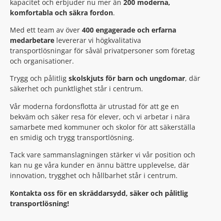
kapacitet och erbjuder nu mer än
200 moderna,
komfortabla och säkra fordon
.
Med ett team av över
400 engagerade och erfarna
medarbetare
levererar vi högkvalitativa
transportlösningar för såväl privatpersoner som företag
och organisationer.
Trygg och pålitlig
skolskjuts för barn och ungdomar
, där
säkerhet och punktlighet står i centrum.
Vår moderna fordonsflotta är utrustad för att ge en
bekväm och säker resa för elever, och vi arbetar i nära
samarbete med kommuner och skolor för att säkerställa
en smidig och trygg transportlösning.
Tack vare sammanslagningen stärker vi vår position och
kan nu ge våra kunder en ännu bättre upplevelse, där
innovation, trygghet och hållbarhet står i centrum.
Kontakta oss för en skräddarsydd, säker och pålitlig
transportlösning!