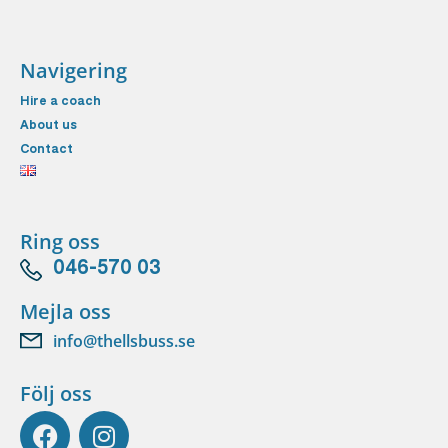
Navigering
Hire a coach
About us
Contact
Ring oss
046-570 03
Mejla oss
info@thellsbuss.se
Följ oss