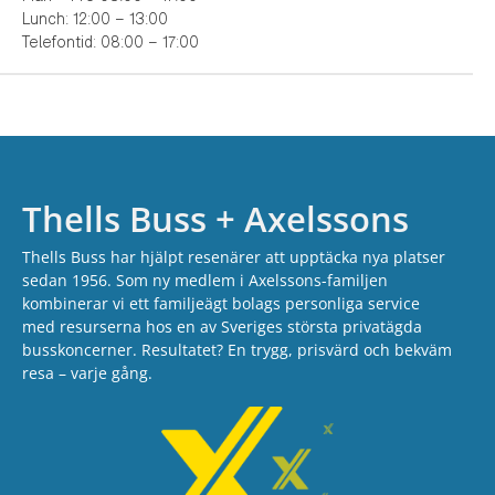
Lunch: 12:00 – 13:00
Telefontid: 08:00 – 17:00
Thells Buss + Axelssons
Thells Buss har hjälpt resenärer att upptäcka nya platser
sedan 1956. Som ny medlem i Axelssons-familjen
kombinerar vi ett familjeägt bolags personliga service
med resurserna hos en av Sveriges största privatägda
busskoncerner. Resultatet? En trygg, prisvärd och bekväm
resa – varje gång.