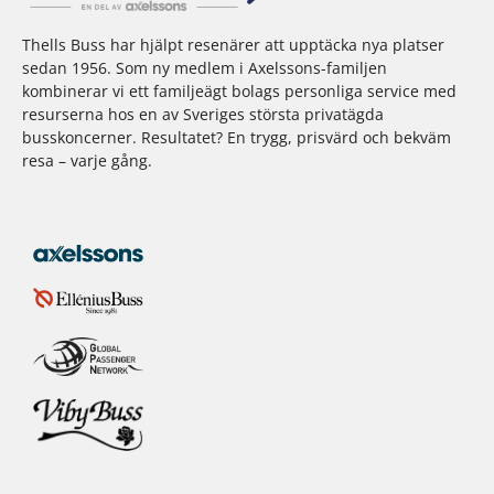
Thells Buss har hjälpt resenärer att upptäcka nya platser
sedan 1956. Som ny medlem i Axelssons-familjen
kombinerar vi ett familjeägt bolags personliga service med
resurserna hos en av Sveriges största privatägda
busskoncerner. Resultatet? En trygg, prisvärd och bekväm
resa – varje gång.