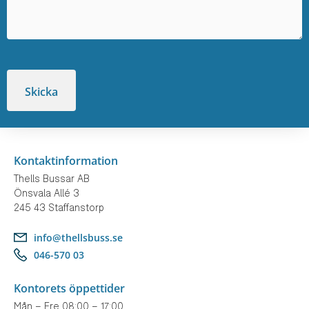
Kontaktinformation
Thells Bussar AB
Önsvala Allé 3
245 43 Staffanstorp
info@thellsbuss.se
046-570 03
Kontorets öppettider
Mån – Fre 08:00 – 17:00