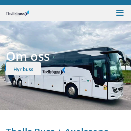
Om oss
Hyr buss