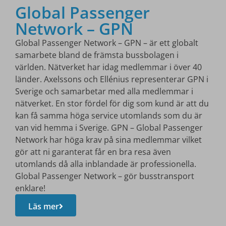
Global Passenger
Network – GPN
Global Passenger Network – GPN – är ett globalt
samarbete bland de främsta bussbolagen i
världen. Nätverket har idag medlemmar i över 40
länder. Axelssons och Ellénius representerar GPN i
Sverige och samarbetar med alla medlemmar i
nätverket. En stor fördel för dig som kund är att du
kan få samma höga service utomlands som du är
van vid hemma i Sverige. GPN – Global Passenger
Network har höga krav på sina medlemmar vilket
gör att ni garanterat får en bra resa även
utomlands då alla inblandade är professionella.
Global Passenger Network – gör busstransport
enklare!
Läs mer