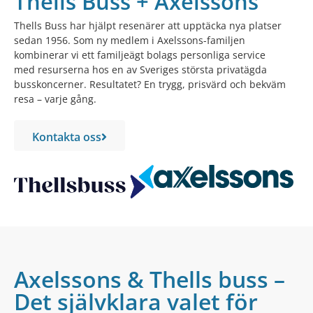
Thells Buss + Axelssons
Thells Buss har hjälpt resenärer att upptäcka nya platser
sedan 1956. Som ny medlem i Axelssons-familjen
kombinerar vi ett familjeägt bolags personliga service
med resurserna hos en av Sveriges största privatägda
busskoncerner. Resultatet? En trygg, prisvärd och bekväm
resa – varje gång.
Kontakta oss
Axelssons & Thells buss –
Det självklara valet för