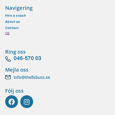
Navigering
Hire a coach
About us
Contact
Ring oss
046-570 03
Mejla oss
info@thellsbuss.se
Följ oss