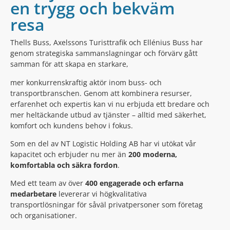
en trygg och bekväm
resa
Thells Buss, Axelssons Turisttrafik och Ellénius Buss har
genom strategiska sammanslagningar och förvärv gått
samman för att skapa en starkare,
mer konkurrenskraftig aktör inom buss- och
transportbranschen. Genom att kombinera resurser,
erfarenhet och expertis kan vi nu erbjuda ett bredare och
mer heltäckande utbud av tjänster – alltid med säkerhet,
komfort och kundens behov i fokus.
Som en del av NT Logistic Holding AB har vi utökat vår
kapacitet och erbjuder nu mer än
200 moderna,
komfortabla och säkra fordon
.
Med ett team av över
400 engagerade och erfarna
medarbetare
levererar vi högkvalitativa
transportlösningar för såväl privatpersoner som företag
och organisationer.