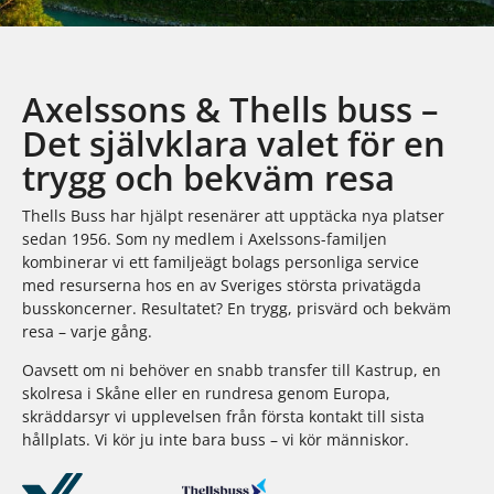
Axelssons & Thells buss –
Det självklara valet för en
trygg och bekväm resa
Thells Buss har hjälpt resenärer att upptäcka nya platser
sedan 1956. Som ny medlem i Axelssons-familjen
kombinerar vi ett familjeägt bolags personliga service
med resurserna hos en av Sveriges största privatägda
busskoncerner. Resultatet? En trygg, prisvärd och bekväm
resa – varje gång.
Oavsett om ni behöver en snabb transfer till Kastrup, en
skolresa i Skåne eller en rundresa genom Europa,
skräddarsyr vi upplevelsen från första kontakt till sista
hållplats. Vi kör ju inte bara buss – vi kör människor.