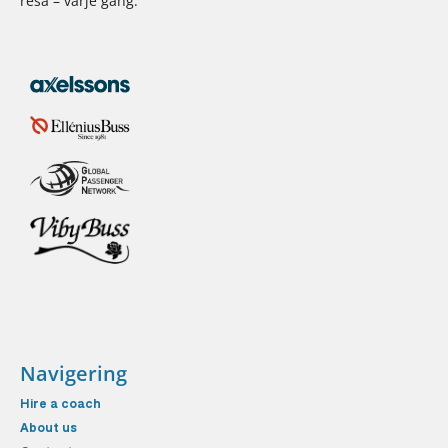
resa – varje gång.
Navigering
Hire a coach
About us