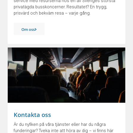
service med resurserna hos en av Sveriges största
privatägda busskoncerner. Resultatet? En trygg,
prisvärd och bekväm resa – varje gång.
Om oss
Kontakta oss
Är du nyfiken på våra tjänster eller har du några
funderingar? Tveka inte att höra av dig – vi finns här