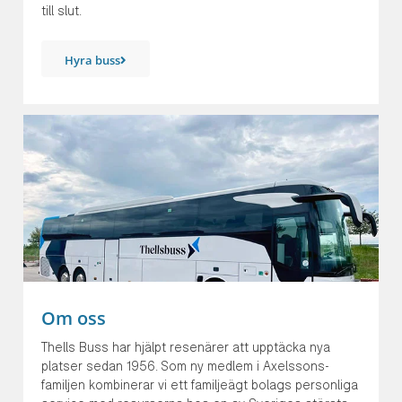
till slut.
Hyra buss
Om oss
Thells Buss har hjälpt resenärer att upptäcka nya
platser sedan 1956. Som ny medlem i Axelssons-
familjen kombinerar vi ett familjeägt bolags personliga