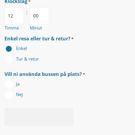
Klockslag
*
:
Timme
Minut
Enkel resa eller tur & retur?
*
Enkel
Tur & retur
Vill ni använda bussen på plats?
*
Ja
Nej