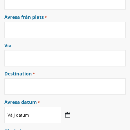
Avresa från plats
*
Via
Destination
*
Avresa datum
*