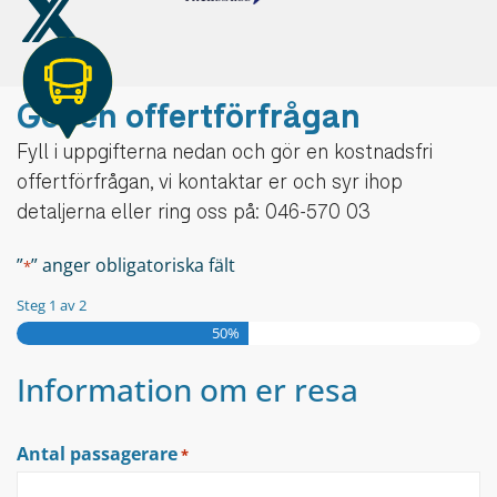
Gör en offertförfrågan
Fyll i uppgifterna nedan och gör en kostnadsfri
offertförfrågan, vi kontaktar er och syr ihop
detaljerna eller ring oss på: 046-570 03
”
” anger obligatoriska fält
*
Steg
1
av
2
50%
Information om er resa
Antal passagerare
*