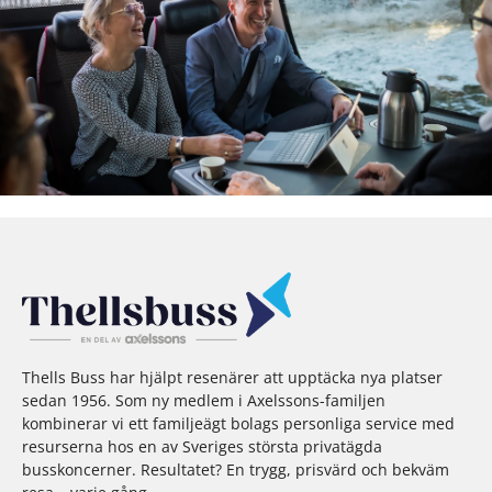
Thells Buss har hjälpt resenärer att upptäcka nya platser
sedan 1956. Som ny medlem i Axelssons-familjen
kombinerar vi ett familjeägt bolags personliga service med
resurserna hos en av Sveriges största privatägda
busskoncerner. Resultatet? En trygg, prisvärd och bekväm