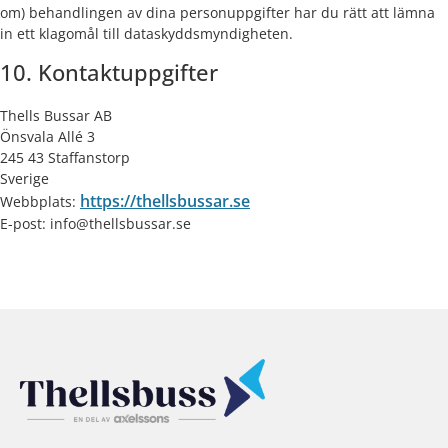
om) behandlingen av dina personuppgifter har du rätt att lämna
in ett klagomål till dataskyddsmyndigheten.
10. Kontaktuppgifter
Thells Bussar AB
Önsvala Allé 3
245 43 Staffanstorp
Sverige
https://thellsbussar.se
Webbplats:
E-post:
info@
thellsbussar.se