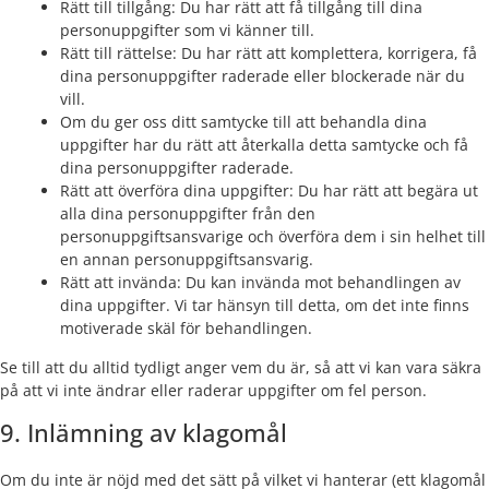
Rätt till tillgång: Du har rätt att få tillgång till dina
personuppgifter som vi känner till.
Rätt till rättelse: Du har rätt att komplettera, korrigera, få
dina personuppgifter raderade eller blockerade när du
vill.
Om du ger oss ditt samtycke till att behandla dina
uppgifter har du rätt att återkalla detta samtycke och få
dina personuppgifter raderade.
Rätt att överföra dina uppgifter: Du har rätt att begära ut
alla dina personuppgifter från den
personuppgiftsansvarige och överföra dem i sin helhet till
en annan personuppgiftsansvarig.
Rätt att invända: Du kan invända mot behandlingen av
dina uppgifter. Vi tar hänsyn till detta, om det inte finns
motiverade skäl för behandlingen.
Se till att du alltid tydligt anger vem du är, så att vi kan vara säkra
på att vi inte ändrar eller raderar uppgifter om fel person.
9. Inlämning av klagomål
Om du inte är nöjd med det sätt på vilket vi hanterar (ett klagomål