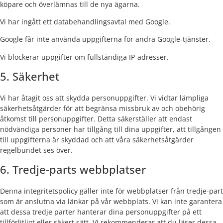
köpare och överlämnas till de nya ägarna.
Vi har ingått ett databehandlingsavtal med Google.
Google får inte använda uppgifterna för andra Google-tjänster.
Vi blockerar uppgifter om fullständiga IP-adresser.
5. Säkerhet
Vi har åtagit oss att skydda personuppgifter. Vi vidtar lämpliga
säkerhetsåtgärder för att begränsa missbruk av och obehörig
åtkomst till personuppgifter. Detta säkerställer att endast
nödvändiga personer har tillgång till dina uppgifter, att tillgången
till uppgifterna är skyddad och att våra säkerhetsåtgärder
regelbundet ses över.
6. Tredje-parts webbplatser
Denna integritetspolicy gäller inte för webbplatser från tredje-part
som är anslutna via länkar på vår webbplats. Vi kan inte garantera
att dessa tredje parter hanterar dina personuppgifter på ett
tillförlitligt eller säkert sätt. Vi rekommenderar att du läser dessa