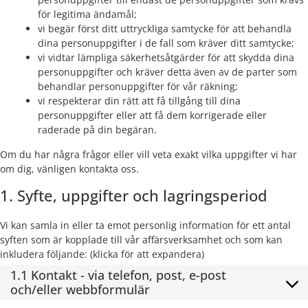
för legitima ändamål;
vi begär först ditt uttryckliga samtycke för att behandla
dina personuppgifter i de fall som kräver ditt samtycke;
vi vidtar lämpliga säkerhetsåtgärder för att skydda dina
personuppgifter och kräver detta även av de parter som
behandlar personuppgifter för vår räkning;
vi respekterar din rätt att få tillgång till dina
personuppgifter eller att få dem korrigerade eller
raderade på din begäran.
Om du har några frågor eller vill veta exakt vilka uppgifter vi har
om dig, vänligen kontakta oss.
1. Syfte, uppgifter och lagringsperiod
Vi kan samla in eller ta emot personlig information för ett antal
syften som är kopplade till vår affärsverksamhet och som kan
inkludera följande: (klicka för att expandera)
1.1 Kontakt - via telefon, post, e-post
och/eller webbformulär