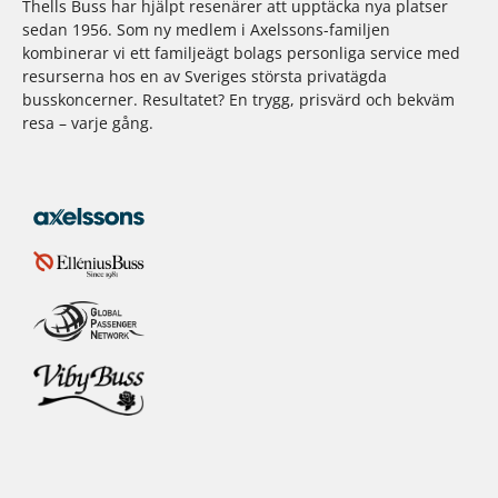
Thells Buss har hjälpt resenärer att upptäcka nya platser
sedan 1956. Som ny medlem i Axelssons-familjen
kombinerar vi ett familjeägt bolags personliga service med
resurserna hos en av Sveriges största privatägda
busskoncerner. Resultatet? En trygg, prisvärd och bekväm
resa – varje gång.