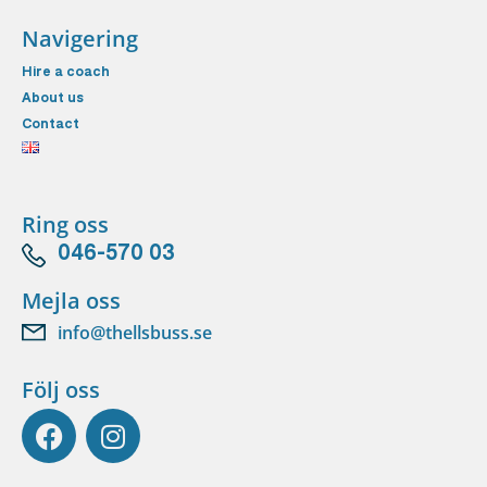
Navigering
Hire a coach
About us
Contact
Ring oss
046-570 03
Mejla oss
info@thellsbuss.se
Följ oss